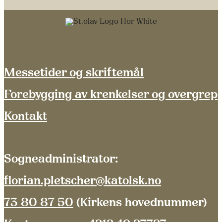
Messetider og skriftemål
Forebygging av krenkelser og overgrep
Kontakt
Sogneadministrator:
florian.pletscher@katolsk.no
73 80 87 50
(Kirkens hovednummer)