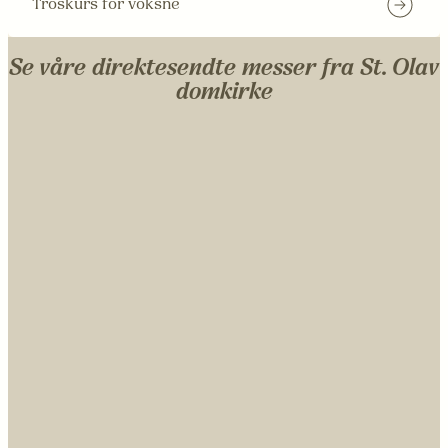
Troskurs for voksne
Se våre direktesendte messer fra St. Olav
domkirke