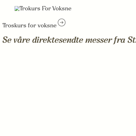
Troskurs for voksne
Se våre direktesendte messer fra S