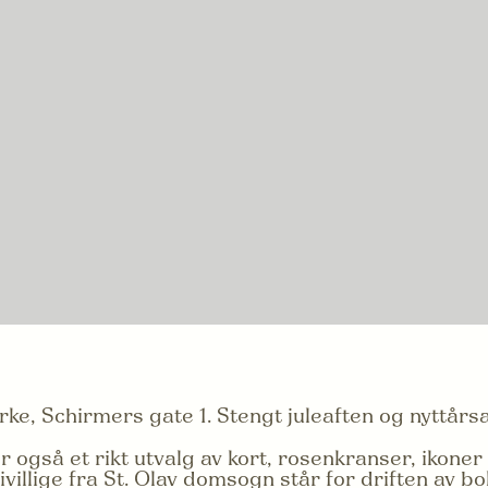
irke, Schirmers gate 1. Stengt juleaften og nyttårs
 også et rikt utvalg av kort, rosenkranser, ikoner 
villige fra St. Olav domsogn står for driften av b