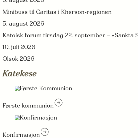
5. august 2026
Minibuss til Caritas i Kherson-regionen
5. august 2026
Katolsk forum tirsdag 22. september – «Sankta S
10. juli 2026
Olsok 2026
Katekese
Første kommunion
Konfirmasjon