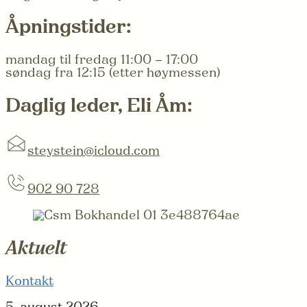
Åpningstider:
mandag til fredag 11:00 – 17:00
søndag fra 12:15 (etter høymessen)
Daglig leder, Eli Åm:
steystein@icloud.com
902 90 728
Aktuelt
Kontakt