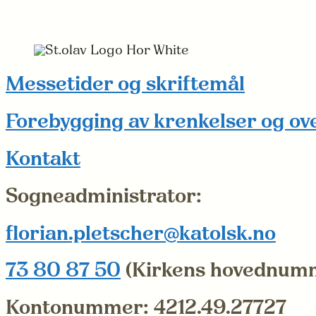
Messetider og skriftemål
Forebygging av krenkelser og ov
Kontakt
Sogneadministrator:
florian.pletscher@katolsk.no
73 80 87 50
(Kirkens hovednum
Kontonummer: 4212.49.27727