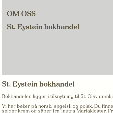
OM OSS
St. Eystein bokhandel
St. Eystein bokhandel
Bokhandelen ligger i tilknytning til St. Olav domk
Vi har bøker på norsk, engelsk og polsk. Du finner
selger krem og såper fra Tautra Mariakloster. Fri