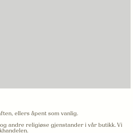
aften, ellers åpent som vanlig.
og andre religiøse gjenstander i vår butikk. Vi
okhandelen.