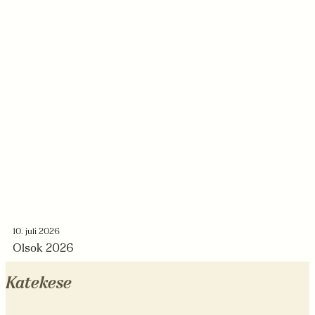
10. juli 2026
Olsok 2026
Katekese