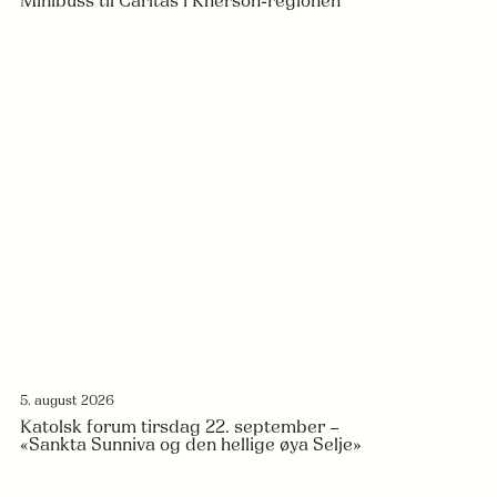
Minibuss til Caritas i Kherson-regionen
5. august 2026
Katolsk forum tirsdag 22. september –
«Sankta Sunniva og den hellige øya Selje»