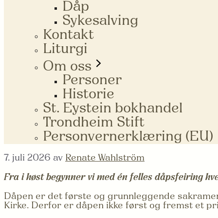
Dåp
Sykesalving
Kontakt
Liturgi
Om oss
Personer
Historie
St. Eystein bokhandel
Trondheim Stift
Personvernerklæring (EU)
7. juli 2026
av
Renate Wahlström
Fra i høst begynner vi med én felles dåpsfeiring h
Dåpen er det første og grunnleggende sakramente
Kirke. Derfor er dåpen ikke først og fremst et pri