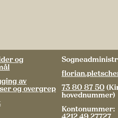
ider og
Sogneadministr
mål
florian.pletsch
ging av
73 80 87 50
(Ki
ser og overgrep
hovednummer)
t
Kontonummer:
4212.49.27727