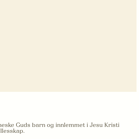
neske Guds barn og innlemmet i Jesu Kristi
ellesskap.