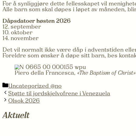
For å synliggjøre dette fellesskapet vil menighet
Alle barn som skal døpes i løpet av måneden, blir
Dåpsdatoer høsten 2026
12. september
10. oktober
14. november
Det vil normalt ikke være dåp i adventstiden elle
Foreldre som ønsker å døpe sitt barn, bes konta
Piero della Francesca,
«The Baptism of Christ»
Kategorier
Uncategorized @no
Støtte til jordskjelvofrene i Venezuela
Olsok 2026
Aktuelt