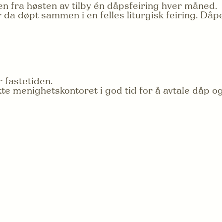
en fra høsten av tilby én dåpsfeiring hver måned.
 da døpt sammen i en felles liturgisk feiring. Dåp
r fastetiden.
kte menighetskontoret i god tid for å avtale dåp 