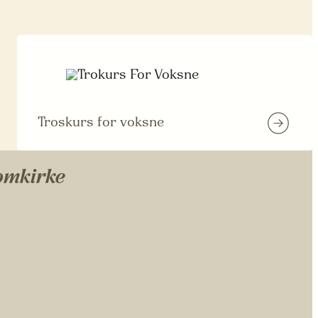
Troskurs for voksne
domkirke