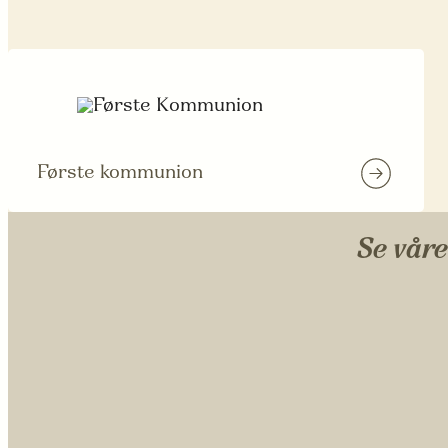
Første kommunion
Se våre