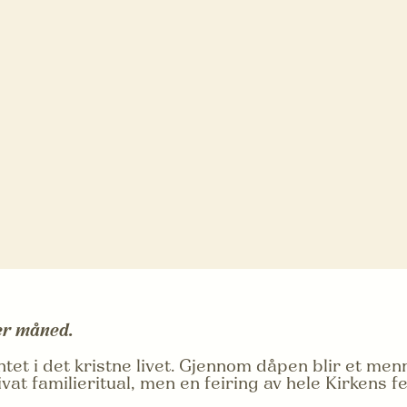
ver måned.
t i det kristne livet. Gjennom dåpen blir et men
vat familieritual, men en feiring av hele Kirkens f